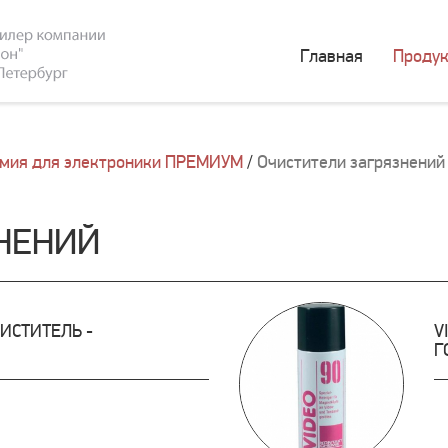
Главная
Продук
мия для электроники ПРЕМИУМ
/
Очистители загрязнений
НЕНИЙ
ЧИСТИТЕЛЬ -
V
Г