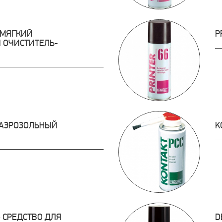
- МЯГКИЙ
P
 ОЧИСТИТЕЛЬ-
- AЭРОЗОЛЬНЫЙ
K
- СРЕДСТВО ДЛЯ
D