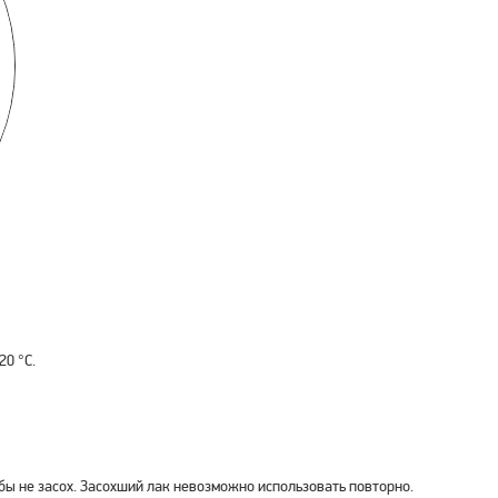
20 °С.
бы не засох. Засохший лак невозможно использовать повторно.