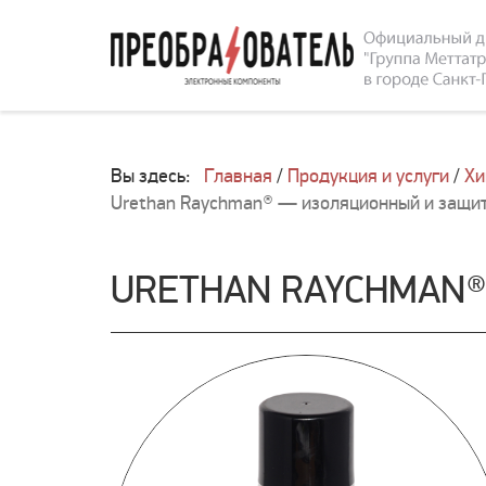
Вы здесь:
Главная
/
Продукция и услуги
/
Хи
Urethan Raychman® — изоляционный и защи
URETHAN RAYCHMAN