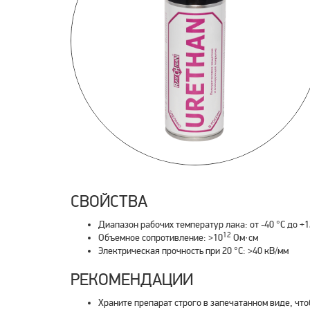
СВОЙСТВА
Диапазон рабочих температур лака: от -40 °С до +1
12
Объемное сопротивление: >10
Ом·см
Электрическая прочность при 20 °С: >40 кВ/мм
РЕКОМЕНДАЦИИ
Храните препарат строго в запечатанном виде, что