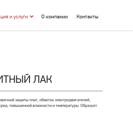
ция и услуги
О компании
Контакты
ИТНЫЙ ЛАК
вечной защиты плат, обмоток электродвигателей,
 сред, повышенной влажности и температуры. Образует