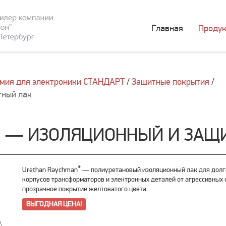
Главная
Продук
мия для электроники СТАНДАРТ
/
Защитные покрытия
/
тный лак
® — ИЗОЛЯЦИОННЫЙ И ЗАЩ
®
Urethan Raychman
— полиуретановый изоляционный лак для долго
корпусов трансформаторов и электронных деталей от агрессивных
прозрачное покрытие желтоватого цвета.
ВЫГОДНАЯ ЦЕНА!